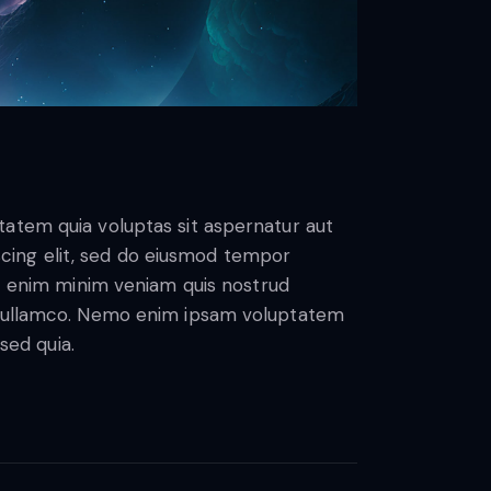
atem quia voluptas sit aspernatur aut
piscing elit, sed do eiusmod tempor
Ut enim minim veniam quis nostrud
s ullamco. Nemo enim ipsam voluptatem
 sed quia.