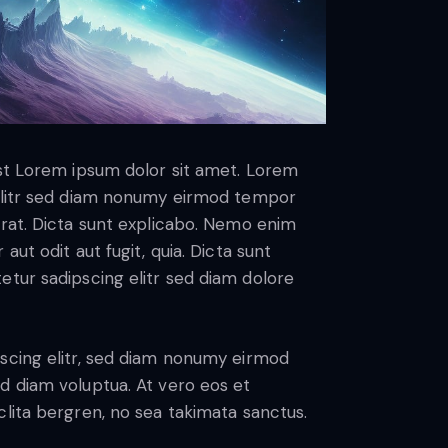
est Lorem ipsum dolor sit amet. Lorem
 elitr sed diam nonumy eirmod tempor
erat. Dicta sunt explicabo. Nemo enim
ut odit aut fugit, quia. Dicta sunt
etur sadipscing elitr sed diam dolore
scing elitr, sed diam nonumy eirmod
d diam voluptua. At vero eos et
lita bergren, no sea takimata sanctus.