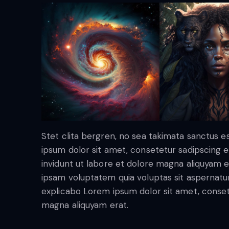
Stet clita bergren, no sea takimata sanctus 
ipsum dolor sit amet, consetetur sadipscing
invidunt ut labore et dolore magna aliquyam 
ipsam voluptatem quia voluptas sit aspernatur a
explicabo Lorem ipsum dolor sit amet, conset
magna aliquyam erat.