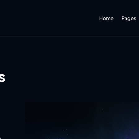
Home
Pages
s