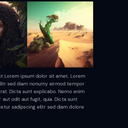
est Lorem ipsum dolor sit amet. Lorem
 elitr sed diam nonumy eirmod tempor
erat. Dicta sunt explicabo. Nemo enim
ut odit aut fugit, quia. Dicta sunt
etur sadipscing elitr sed diam dolore