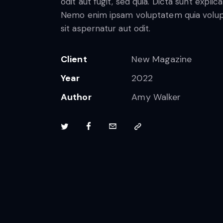
odit aut fugit, sed quia. Dicta sunt explic
Nemo enim ipsam voluptatem quia volu
sit aspernatur aut odit.
Client
New Magazine
Year
2022
Author
Amy Walker