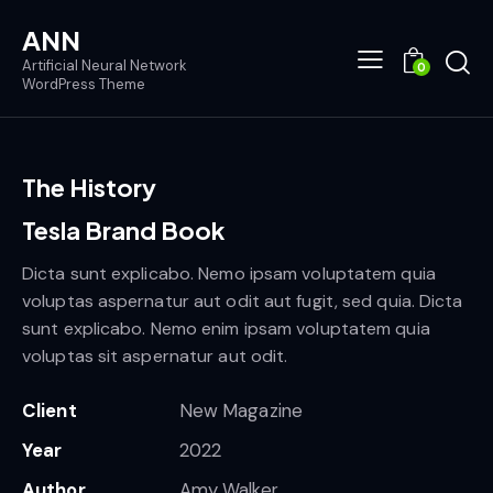
ANN
Artificial Neural Network
0
WordPress Theme
The History
Tesla Brand Book
Dicta sunt explicabo. Nemo ipsam voluptatem quia
voluptas aspernatur aut odit aut fugit, sed quia. Dicta
sunt explicabo. Nemo enim ipsam voluptatem quia
voluptas sit aspernatur aut odit.
Client
New Magazine
Year
2022
Author
Amy Walker