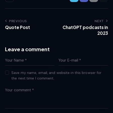
Post
PREVIOUS
NEXT
Quote Post
ChatGPT podcasts in
navigation
2023
Leave a comment
Save my name, email, and website in this browser for
the next time I comment.