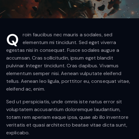
Q
roin faucibus nec mauris a sodales, sed
elementum mi tincidunt. Sed eget viverra
egestas nisi in consequat. Fusce sodales augue a
accumsan. Cras sollicitudin, ipsum eget blandit
pulvinar. Integer tincidunt. Cras dapibus. Vivamus
elementum semper nisi. Aenean vulputate eleifend
tellus. Aenean leo ligula, porttitor eu, consequat vitae,
eleifend ac, enim.
Sed ut perspiciatis, unde omnis iste natus error sit
voluptatem accusantium doloremque laudantium,
totam rem aperiam eaque ipsa, quae ab illo inventore
veritatis et quasi architecto beatae vitae dicta sunt,
explicabo.