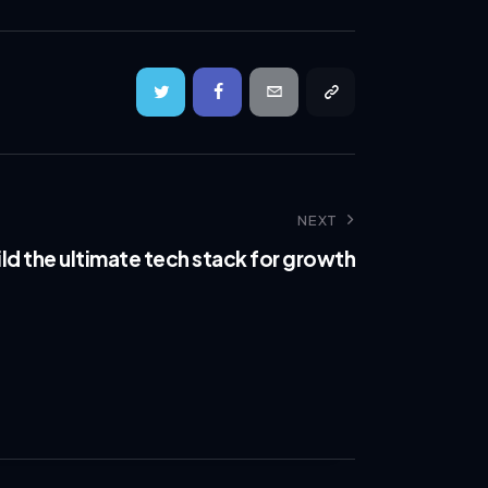
NEXT
ld the ultimate tech stack for growth