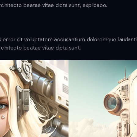
architecto beatae vitae dicta sunt, explicabo.
tus error sit voluptatem accusantium doloremque laudan
architecto beatae vitae dicta sunt.