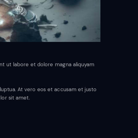
nt ut labore et dolore magna aliquyam
uptua. At vero eos et accusam et justo
or sit amet.