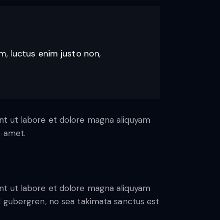
m, luctus enim justo non,
nt ut labore et dolore magna aliquyam
t amet.
nt ut labore et dolore magna aliquyam
d gubergren, no sea takimata sanctus est