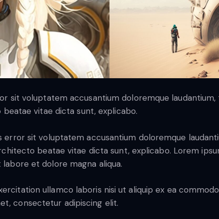
error sit voluptatem accusantium doloremque laudantium
to beatae vitae dicta sunt, explicabo.
tus error sit voluptatem accusantium doloremque laudan
 architecto beatae vitae dicta sunt, explicabo. Lorem ips
t labore et dolore magna aliqua.
ercitation ullamco laboris nisi ut aliquip ex ea commodo 
t, consectetur adipiscing elit.