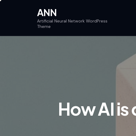
ANN
Artificial Neural Network WordPress
Theme
How AI is