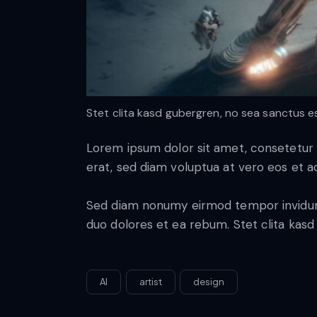
Stet clita kasd gubergren, no sea sanctus e
Lorem ipsum dolor sit amet, consetetur 
erat, sed diam voluptua at vero eos et 
Sed diam nonumy eirmod tempor invidunt
duo dolores et ea rebum. Stet clita kasd
AI
artist
design