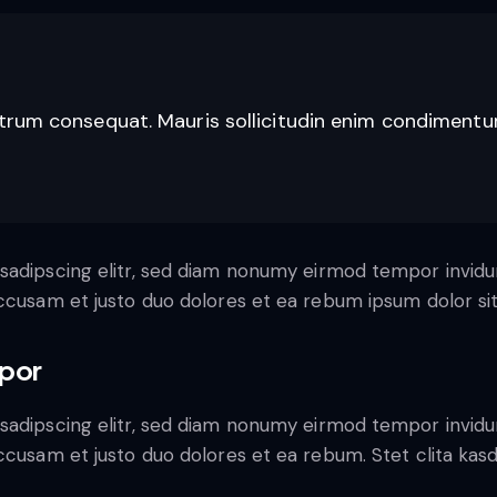
utrum consequat. Mauris sollicitudin enim condimentu
sadipscing elitr, sed diam nonumy eirmod tempor invidu
accusam et justo duo dolores et ea rebum ipsum dolor si
por
sadipscing elitr, sed diam nonumy eirmod tempor invidu
ccusam et justo duo dolores et ea rebum. Stet clita kas