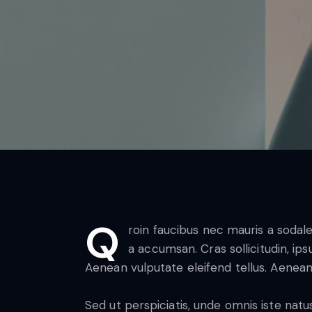
Q
roin faucibus nec mauris a sodal
a accumsan. Cras sollicitudin, ip
Aenean vulputate eleifend tellus. Aenean l
Sed ut perspiciatis, unde omnis iste na