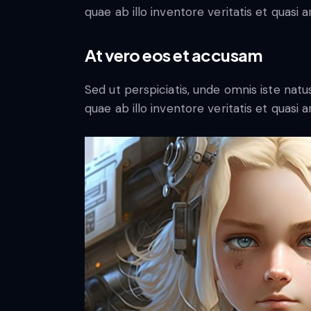
quae ab illo inventore veritatis et quasi 
At vero eos et accusam
Sed ut perspiciatis, unde omnis iste na
quae ab illo inventore veritatis et quasi 