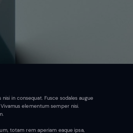
 nisi in consequat. Fusce sodales augue
us. Vivamus elementum semper nisi.
m.
tium, totam rem aperiam eaque ipsa,