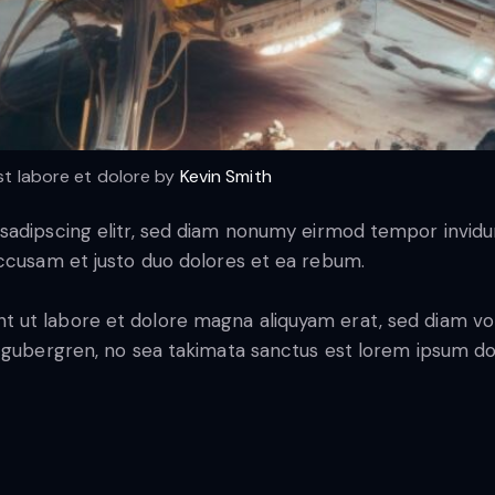
st labore et dolore by
Kevin Smith
sadipscing elitr, sed diam nonumy eirmod tempor invidu
accusam et justo duo dolores et ea rebum.
 ut labore et dolore magna aliquyam erat, sed diam vol
 gubergren, no sea takimata sanctus est lorem ipsum dol