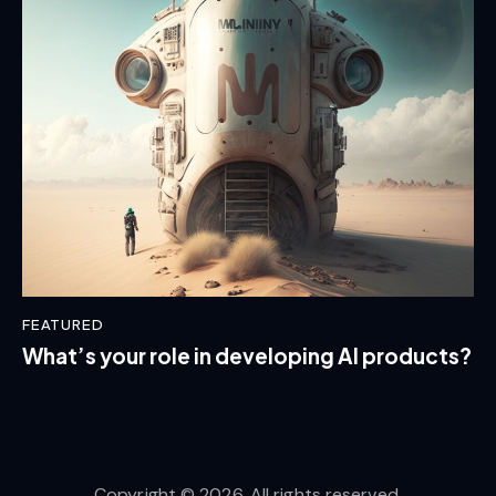
FEATURED
What’s your role in developing AI products?
Copyright © 2026. All rights reserved.