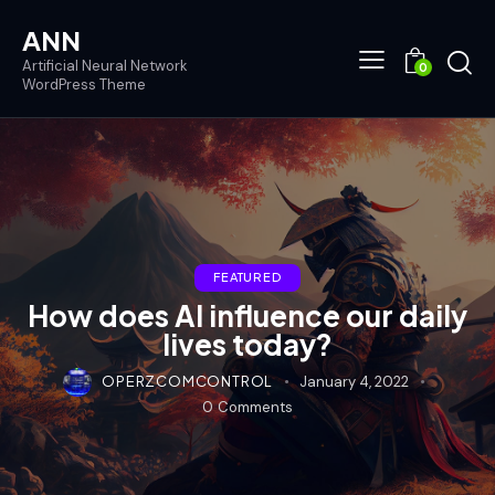
ANN
Artificial Neural Network
0
WordPress Theme
FEATURED
How does AI influence our daily
lives today?
OPERZCOMCONTROL
January 4, 2022
0
Comments