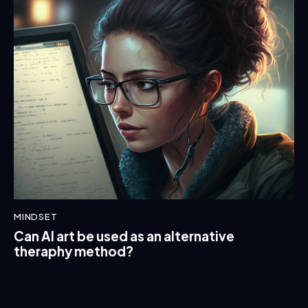
MINDSET
Can AI art be used as an alternative
theraphy method?